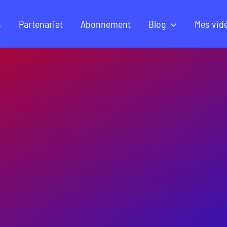
s
Partenariat
Abonnement
Blog
Mes vid