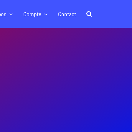
éos
Compte
Contact