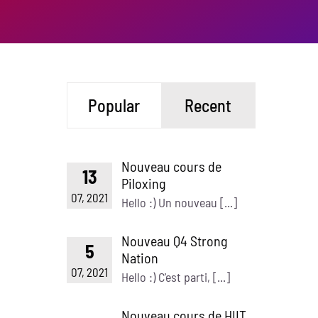
Popular
Recent
Nouveau cours de
13
Piloxing
07, 2021
Hello :) Un nouveau [...]
Nouveau Q4 Strong
5
Nation
07, 2021
Hello :) C'est parti, [...]
Nouveau cours de HIIT