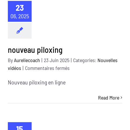
23
06, 2025
nouveau piloxing
By
Aureliecoach
|
23 Juin 2025
|
Categories:
Nouvelles
sur
vidéos
|
Commentaires fermés
nouveau
Nouveau piloxing en ligne
piloxing
Read More
15