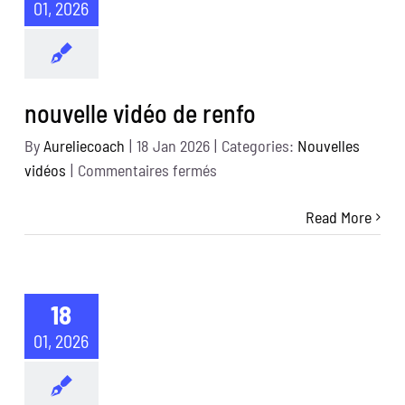
01, 2026
nouvelle vidéo de renfo
By
Aureliecoach
|
18 Jan 2026
|
Categories:
Nouvelles
sur
vidéos
|
Commentaires fermés
nouvelle
Read More
vidéo
de
renfo
18
01, 2026