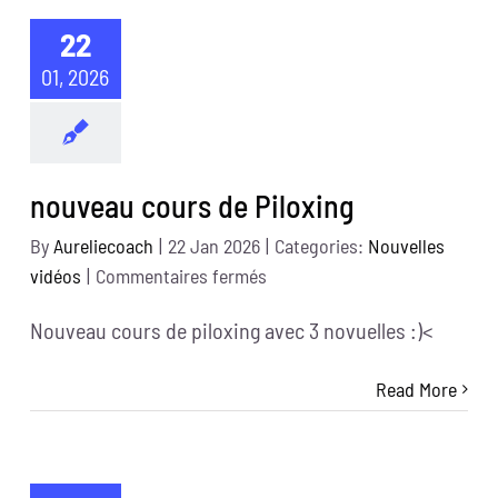
22
01, 2026
nouveau cours de Piloxing
By
Aureliecoach
|
22 Jan 2026
|
Categories:
Nouvelles
sur
vidéos
|
Commentaires fermés
nouveau
Nouveau cours de piloxing avec 3 novuelles :)<
cours
de
Read More
Piloxing