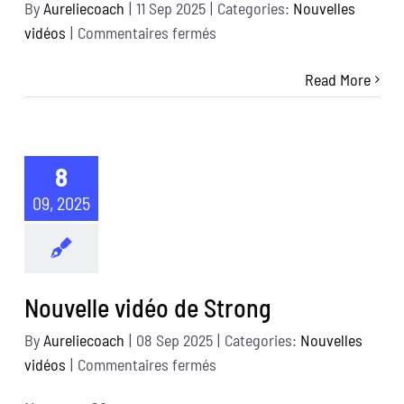
By
Aureliecoach
|
11 Sep 2025
|
Categories:
Nouvelles
sur
vidéos
|
Commentaires fermés
Nouvelle
Read More
vidéo
de
zumba
8
09, 2025
Nouvelle vidéo de Strong
By
Aureliecoach
|
08 Sep 2025
|
Categories:
Nouvelles
sur
vidéos
|
Commentaires fermés
Nouvelle