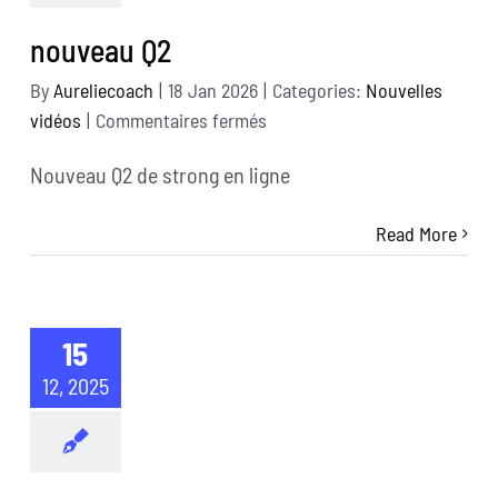
nouveau Q2
By
Aureliecoach
|
18 Jan 2026
|
Categories:
Nouvelles
sur
vidéos
|
Commentaires fermés
nouveau
Nouveau Q2 de strong en ligne
Q2
Read More
15
12, 2025