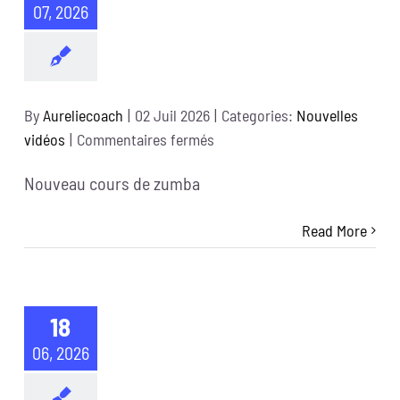
07, 2026
By
Aureliecoach
|
02 Juil 2026
|
Categories:
Nouvelles
sur
vidéos
|
Commentaires fermés
Nouveau cours de zumba
Read More
18
06, 2026