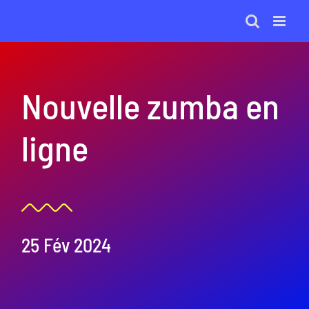
Passer
au
contenu
Nouvelle zumba en
ligne
25 Fév 2024