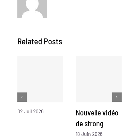
Related Posts
02 Juil 2026
Nouvelle vidéo
N
de strong
d
18 Juin 2026
07