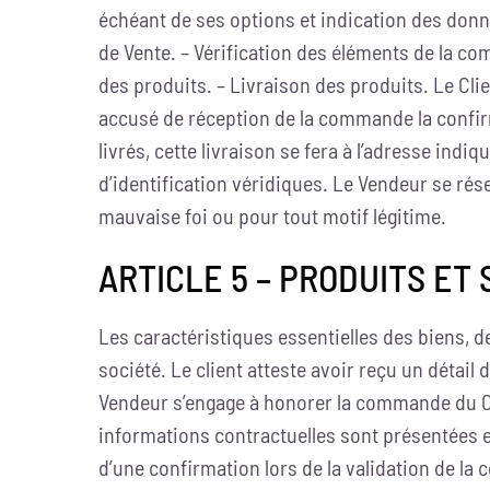
échéant de ses options et indication des donné
de Vente. – Vérification des éléments de la co
des produits. – Livraison des produits. Le Cl
accusé de réception de la commande la confirm
livrés, cette livraison se fera à l’adresse indi
d’identification véridiques. Le Vendeur se ré
mauvaise foi ou pour tout motif légitime.
ARTICLE 5 – PRODUITS ET
Les caractéristiques essentielles des biens, de
société. Le client atteste avoir reçu un détail 
Vendeur s’engage à honorer la commande du Cli
informations contractuelles sont présentées en 
d’une confirmation lors de la validation de la