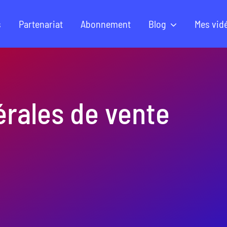
s
Partenariat
Abonnement
Blog
Mes vid
érales de vente