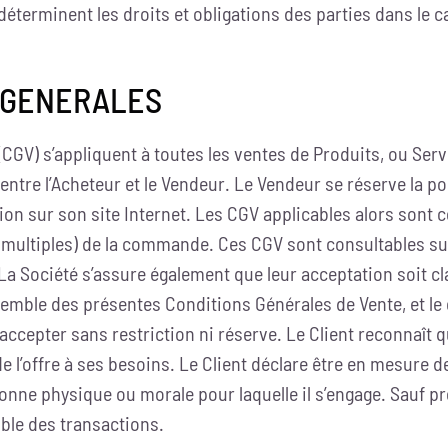
terminent les droits et obligations des parties dans le ca
S GENERALES
GV) s’appliquent à toutes les ventes de Produits, ou Servi
 entre l’Acheteur et le Vendeur. Le Vendeur se réserve la po
on sur son site Internet. Les CGV applicables alors sont c
ultiples) de la commande. Ces CGV sont consultables sur le
. La Société s’assure également que leur acceptation soit c
nsemble des présentes Conditions Générales de Vente, et le
 accepter sans restriction ni réserve. Le Client reconnaît q
e l’offre à ses besoins. Le Client déclare être en mesure d
onne physique ou morale pour laquelle il s’engage. Sauf p
mble des transactions.