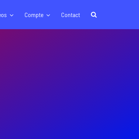
éos
Compte
Contact