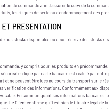
irmation de commande afin d’assurer le suivi de la comman
uits, les risques de perte ou d’endommagement des produi
E ET PRESENTATION
 de nos stocks disponibles ou sous réserve des stocks di
commande, y compris pour les produits en précommande. Le
écurisé en ligne par carte bancaire est réalisé par notre
rt et ne peuvent être lues au cours du transport sur le rése
ès vérification des informations. Conformément aux dispo
évocable. En communiquant ses informations bancaires lors 
ué. Le Client confirme qu’il est bien le titulaire légal de la