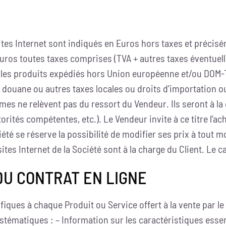
ites Internet sont indiqués en Euros hors taxes et précis
euros toutes taxes comprises (TVA + autres taxes éventuel
s les produits expédiés hors Union européenne et/ou DOM-TO
douane ou autres taxes locales ou droits d’importation ou 
mes ne relèvent pas du ressort du Vendeur. Ils seront à la 
orités compétentes, etc.). Le Vendeur invite à ce titre l’a
té se réserve la possibilité de modifier ses prix à tout mo
es Internet de la Société sont à la charge du Client. Le ca
DU CONTRAT EN LIGNE
ifiques à chaque Produit ou Service offert à la vente par
stématiques : – Information sur les caractéristiques essent