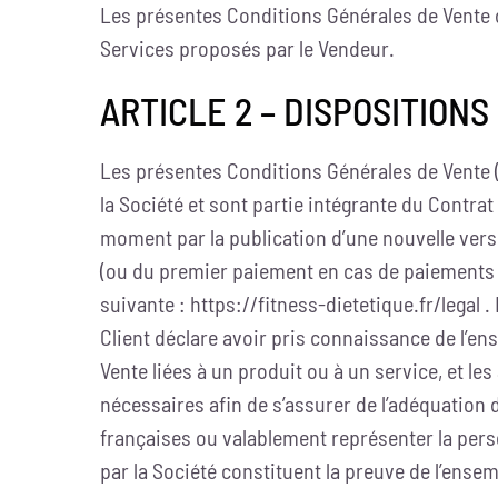
Les présentes Conditions Générales de Vente dé
Services proposés par le Vendeur.
ARTICLE 2 – DISPOSITION
Les présentes Conditions Générales de Vente (C
la Société et sont partie intégrante du Contrat
moment par la publication d’une nouvelle versi
(ou du premier paiement en cas de paiements m
suivante : https://fitness-dietetique.fr/legal 
Client déclare avoir pris connaissance de l’e
Vente liées à un produit ou à un service, et les
nécessaires afin de s’assurer de l’adéquation d
françaises ou valablement représenter la pers
par la Société constituent la preuve de l’ense