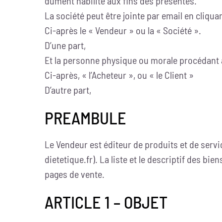
dûment habilité aux fins des présentes.
La société peut être jointe par email en cliquan
Ci-après le « Vendeur » ou la « Société ».
D’une part,
Et la personne physique ou morale procédant à 
Ci-après, « l’Acheteur », ou « le Client »
D’autre part,
PREAMBULE
Le Vendeur est éditeur de produits et de servi
dietetique.fr). La liste et le descriptif des b
pages de vente.
ARTICLE 1 – OBJET