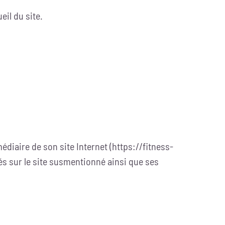
eil du site.
diaire de son site Internet (https://fitness-
tés sur le site susmentionné ainsi que ses