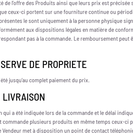
té de l’offre des Produits ainsi que leurs prix est précisée
ue ceux-ci portent sur une fourniture continue ou périod
es présentes le sont uniquement à la personne physique si
nformément aux dispositions légales en matière de confor
rrespondant pas à la commande. Le remboursement peut ê
ESERVE DE PROPRIETE
iété jusqu’au complet paiement du prix.
E LIVRAISON
on qui a été indiquée lors de la commande et le délai indiq
t commande plusieurs produits en même temps ceux-ci peu
 Vendeur met à disposition un point de contact téléphoni