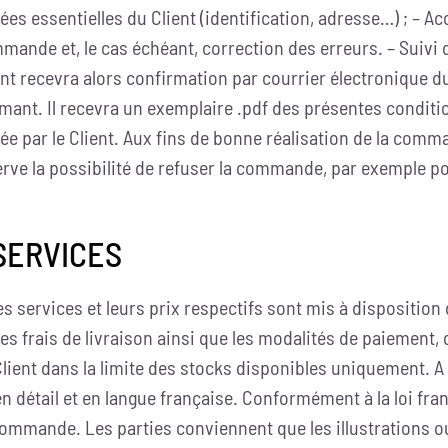
es essentielles du Client (identification, adresse…) ; – 
mmande et, le cas échéant, correction des erreurs. – Suivi
ient recevra alors confirmation par courrier électronique 
ant. Il recevra un exemplaire .pdf des présentes conditio
quée par le Client. Aux fins de bonne réalisation de la comm
serve la possibilité de refuser la commande, par exemple 
 SERVICES
s services et leurs prix respectifs sont mis à disposition d
des frais de livraison ainsi que les modalités de paiement, 
ent dans la limite des stocks disponibles uniquement. A d
détail et en langue française. Conformément à la loi françai
 commande. Les parties conviennent que les illustrations ou