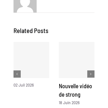
Related Posts
02 Juil 2026
Nouvelle vidéo
N
de strong
d
18 Juin 2026
07