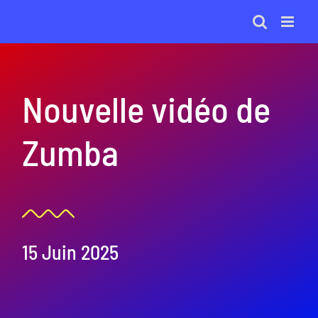
Passer
au
contenu
Nouvelle vidéo de
Zumba
15 Juin 2025