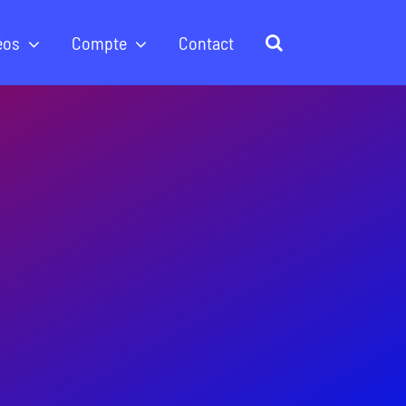
éos
Compte
Contact