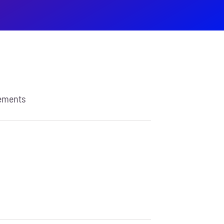
rements