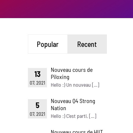
Popular
Recent
Nouveau cours de
13
Piloxing
07, 2021
Hello :) Un nouveau [...]
Nouveau Q4 Strong
5
Nation
07, 2021
Hello :) C'est parti, [...]
Nouveau cours de HIIT