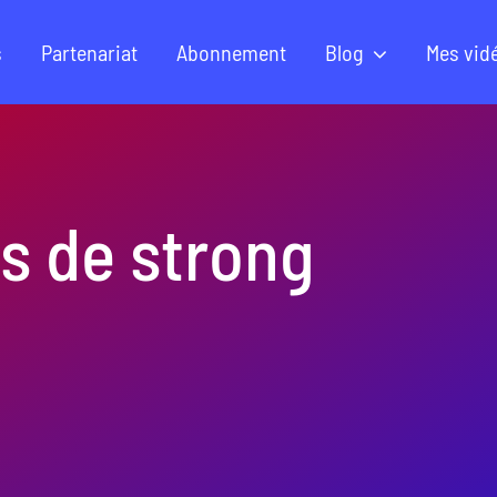
s
Partenariat
Abonnement
Blog
Mes vid
s de strong