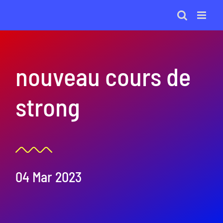
Passer
au
contenu
nouveau cours de
strong
04 Mar 2023