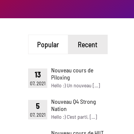
Popular
Recent
Nouveau cours de
13
Piloxing
07, 2021
Hello :) Un nouveau [...]
Nouveau Q4 Strong
5
Nation
07, 2021
Hello :) C'est parti, [...]
Nouveau cours de HIIT