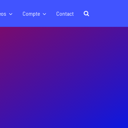
éos
Compte
Contact