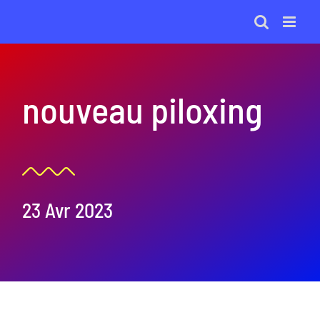
Passer
au
contenu
nouveau piloxing
23 Avr 2023