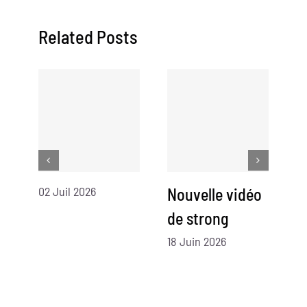
Related Posts
02 Juil 2026
Nouvelle vidéo
N
de strong
d
18 Juin 2026
07