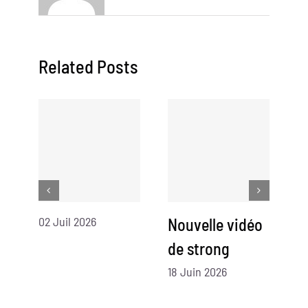
Related Posts
02 Juil 2026
Nouvelle vidéo
N
de strong
d
18 Juin 2026
07