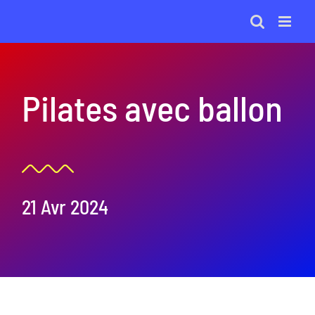
Passer
au
contenu
Pilates avec ballon
21 Avr 2024