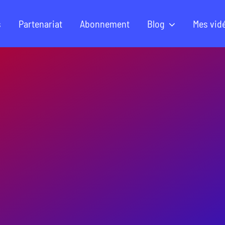
s
Partenariat
Abonnement
Blog
Mes vid