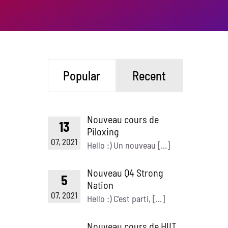
Popular
Recent
Nouveau cours de
13
Piloxing
07, 2021
Hello :) Un nouveau [...]
Nouveau Q4 Strong
5
Nation
07, 2021
Hello :) C'est parti, [...]
Nouveau cours de HIIT