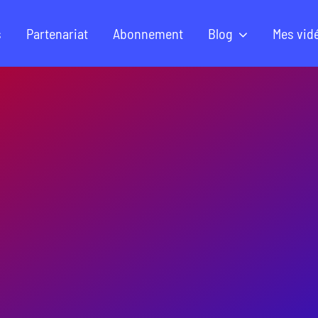
s
Partenariat
Abonnement
Blog
Mes vid