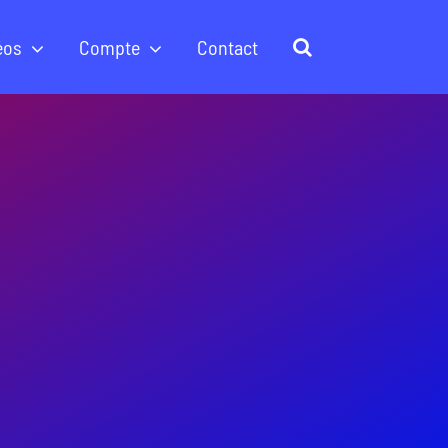
éos
Compte
Contact